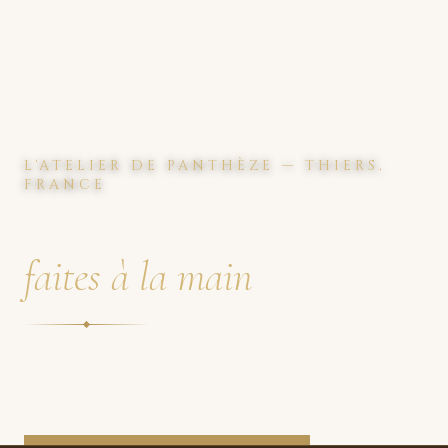
L'ATELIER DE PANTHÈZE — THIERS,
FRANCE
Bougies artisanales
faites à la main
Coulées avec passion dans notre atelier du Livradois-Forez, avec de la
cire de soja 100 % naturelle et des parfums authentiques de Grasse.