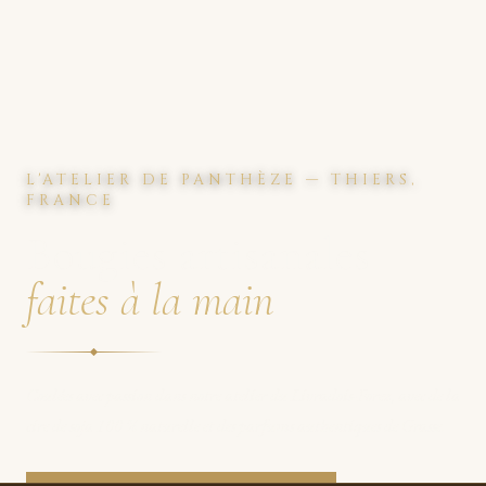
L'ATELIER DE PANTHÈZE — THIERS,
FRANCE
Bougies artisanales
faites à la main
Coulées avec passion dans notre atelier du Livradois-Forez, avec de la
cire de soja 100 % naturelle et des parfums authentiques de Grasse.